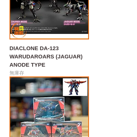
DIACLONE DA-123
WARUDAROARS (JAGUAR)
ANODE TYPE
無庫存