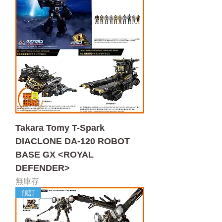
Takara Tomy T-Spark
DIACLONE DA-120 ROBOT
BASE GX <ROYAL
DEFENDER>
無庫存
預訂