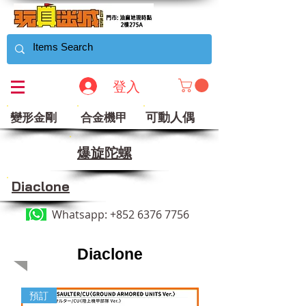
登入
可動人偶
變形金剛
合金機甲
​爆旋陀螺
Diaclone
Whatsapp:
+852 6376 7756
Diaclone
預訂