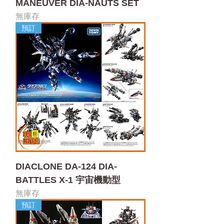
MANEUVER DIA-NAUTS SET
無庫存
預訂
DIACLONE DA-124 DIA-
BATTLES X-1 宇宙機動型
無庫存
預訂