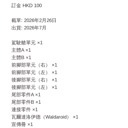
訂金 HKD 100
截單: 2026年2月26日
出貨: 2026年7月
駕駛艙單元 ×1
主體A ×1
主體B ×1
前腳部單元（右） ×1
前腳部單元（左） ×1
後腳部單元（右） ×1
後腳部單元（左） ×1
尾部零件A ×1
尾部零件B ×1
連接零件 ×1
瓦爾達洛伊德（Waldaroid） ×1
宣傳冊 ×1