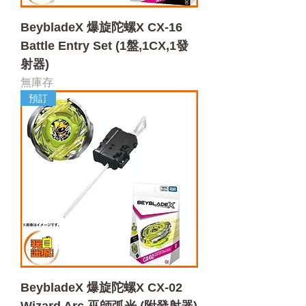
BeybladeX 爆旋陀螺X CX-16
Battle Entry Set (1盤,1CX,1發
射器)
無庫存
預訂
BeybladeX 爆旋陀螺X CX-02
Wizard Arc 巫師弧光 (附發射器)