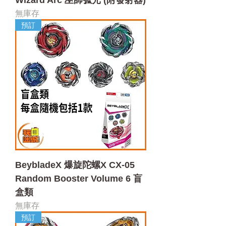
無庫存
預訂
BeybladeX 爆旋陀螺X CX-05
Random Booster Volume 6 盲
盒類
無庫存
預訂