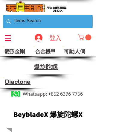
登入
可動人偶
變形金剛
合金機甲
​爆旋陀螺
Diaclone
Whatsapp:
+852 6376 7756
BeybladeX 爆旋陀螺X