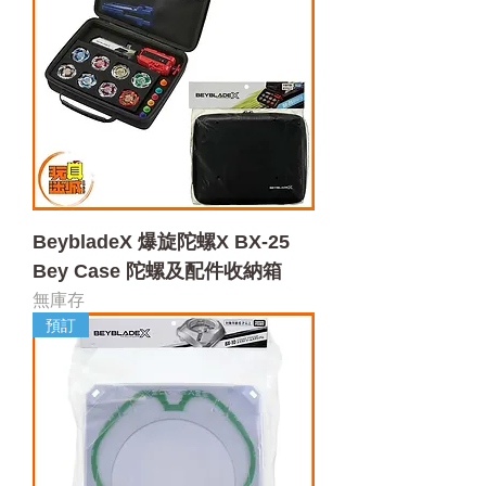
BeybladeX 爆旋陀螺X BX-25
Bey Case 陀螺及配件收納箱
無庫存
預訂