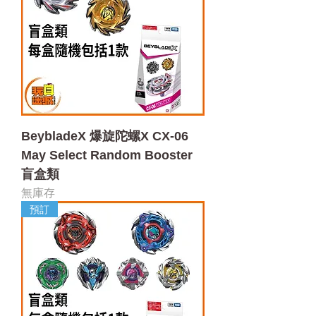
BeybladeX 爆旋陀螺X CX-06
May Select Random Booster
盲盒類
無庫存
預訂