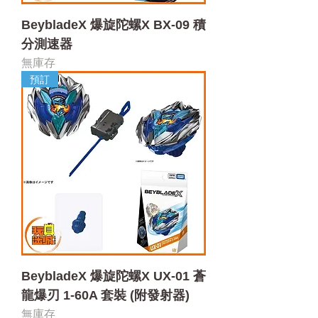
BeybladeX 爆旋陀螺X BX-09 積
分測速器
無庫存
預訂
BeybladeX 爆旋陀螺X UX-01 蒼
龍爆刃 1-60A 套裝 (附發射器)
無庫存