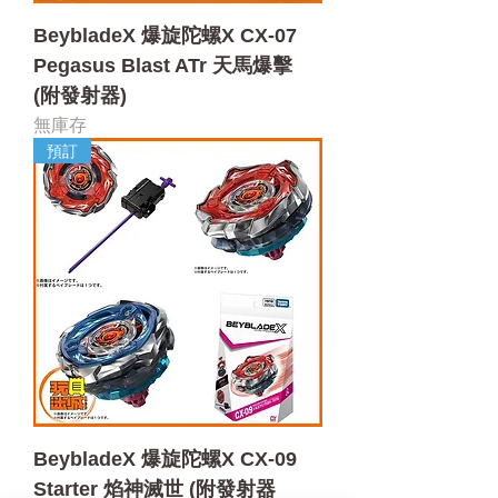
BeybladeX 爆旋陀螺X CX-07
Pegasus Blast ATr 天馬爆擊
(附發射器)
無庫存
預訂
BeybladeX 爆旋陀螺X CX-09
Starter 焰神滅世 (附發射器