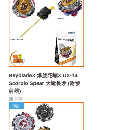
BeybladeX 爆旋陀螺X UX-14
Scorpio Spear 天蠍長矛 (附發
射器)
無庫存
預訂