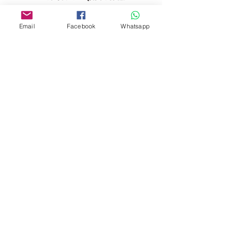
無庫存
預訂
Email
Facebook
Whatsapp
BeybladeX 爆旋陀螺X UX-16
Random Booster Clock
Mirage 盲盒類
無庫存
預訂