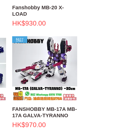
快速瀏覽
Fanshobby MB-20 X-
LOAD
價格
HK$930.00
預訂
快速瀏覽
FANSHOBBY MB-17A MB-
17A GALVA-TYRANNO
價格
HK$970.00