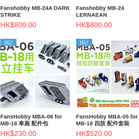
快速瀏覽
快速瀏覽
Fanshobby MB-24A DARK
Fanshobby MB-24
STRIKE
LERNAEAN
價格
價格
HK$800.00
HK$800.00
預訂
預訂
快速瀏覽
快速瀏覽
FansHobby MBA-06 for
FansHobby MBA-05 for
MB-18 車廂 配件包
MB-18 四肢 配件套裝
價格
價格
HK$230.00
HK$520.00