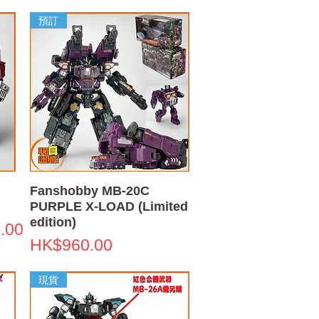
預訂
快速瀏覽
Fanshobby MB-20C
PURPLE X-LOAD (Limited
edition)
格
.00
價格
HK$960.00
現貨