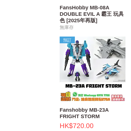
快速瀏覽
FansHobby MB-08A
DOUBLE EVIL A 霸王 玩具
色 [2025年再版]
無庫存
預訂
快速瀏覽
Fanshobby MB-23A
FRIGHT STORM
價格
HK$720.00