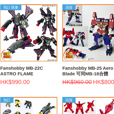
預訂 限量
清貨
快速瀏覽
快速瀏覽
Fanshobby MB-22C
Fanshobby MB-25 Aero
ASTRO FLAME
Blade 可同MB-18合體
價格
一般價格
促銷價
HK$990.00
HK$960.00
HK$800
預訂
現貨