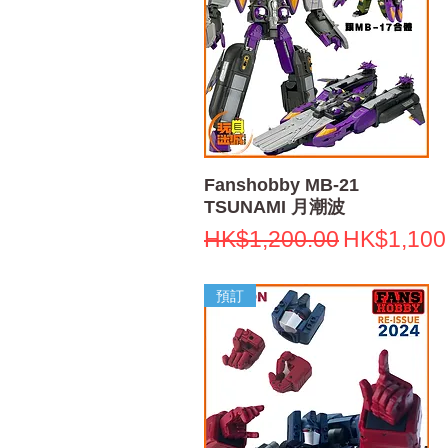
快速瀏覽
Fanshobby MB-21
TSUNAMI 月潮波
一般價格
促銷價格
HK$1,200.00
HK$1,100
預訂