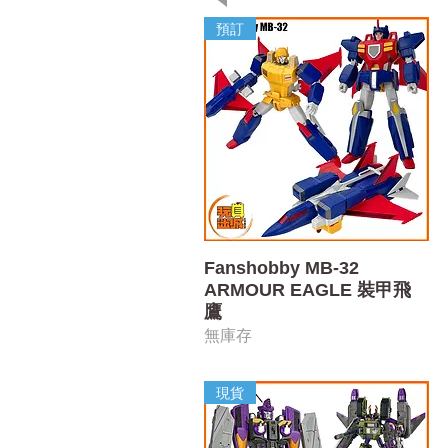
預訂
快速瀏覽
Fanshobby MB-32
ARMOUR EAGLE 裝甲飛
鷹
無庫存
現貨