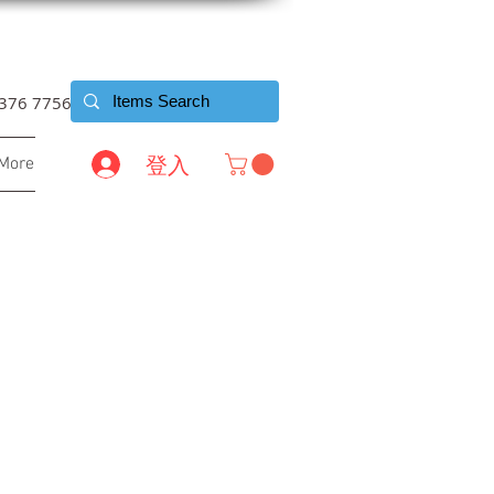
6376 7756
登入
More