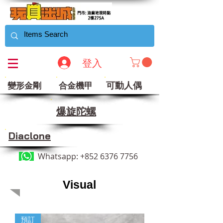
登入
可動人偶
變形金剛
合金機甲
​爆旋陀螺
Diaclone
Whatsapp:
+852 6376 7756
Visual
預訂