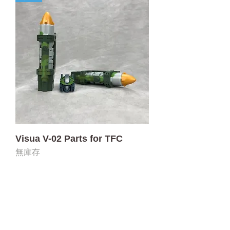
Visua V-02 Parts for TFC
無庫存
門市 Shop
地址︰
油麻地彌敦道534-538
現時點