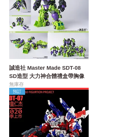
誠造社 Master Made SDT-08
SD造型 大力神合體禮盒帶胸像
無庫存
預訂