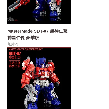
MasterMade SDT-07 超神仁萊
神皇仁傑 豪華版
無庫存