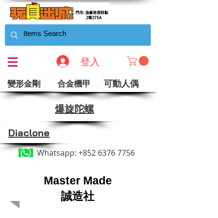
登入
可動人偶
變形金剛
合金機甲
​爆旋陀螺
Diaclone
Whatsapp:
+852 6376 7756
Master Made
誠造社