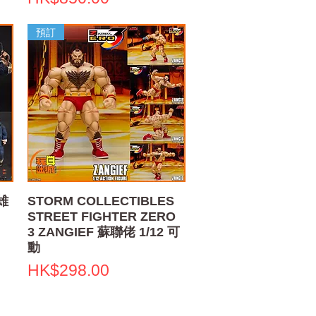
預訂
快速瀏覽
英雄
STORM COLLECTIBLES
STREET FIGHTER ZERO
3 ZANGIEF 蘇聯佬 1/12 可
動
價格
HK$298.00