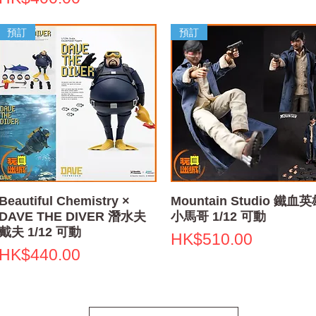
預訂
預訂
快速瀏覽
快速瀏覽
Beautiful Chemistry ×
Mountain Studio 鐵血
DAVE THE DIVER 潛水夫
小馬哥 1/12 可動
戴夫 1/12 可動
價格
HK$510.00
價格
HK$440.00