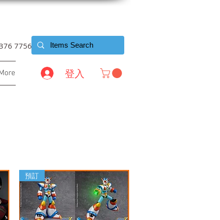
6376 7756
登入
More
預訂