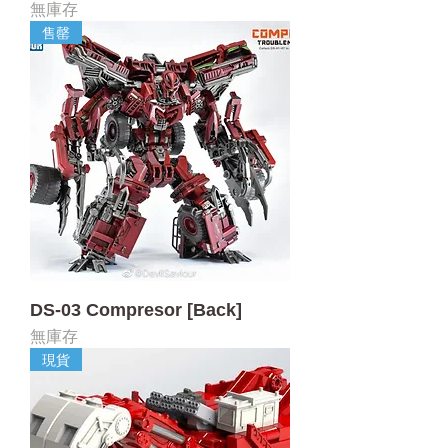
無庫存
售罄
DS-03 Compresor [Back]
無庫存
現貨