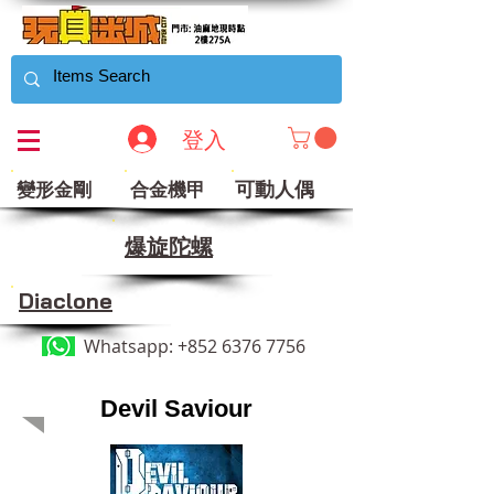
登入
可動人偶
變形金剛
合金機甲
​爆旋陀螺
Diaclone
Whatsapp:
+852 6376 7756
Devil Saviour