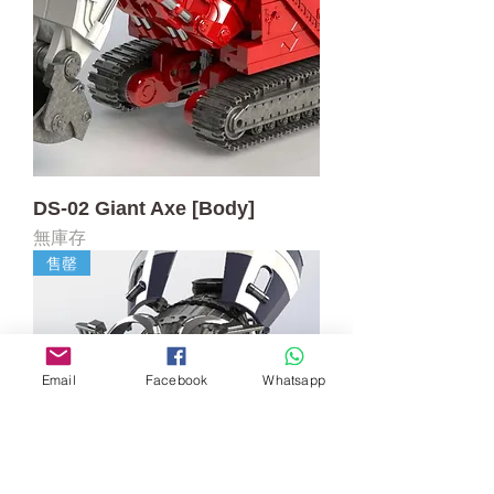
DS-02 Giant Axe [Body]
無庫存
售罄
Email
Facebook
Whatsapp