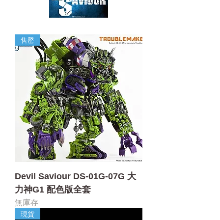
售罄
Devil Saviour DS-01G-07G 大
力神G1 配色版全套
無庫存
現貨