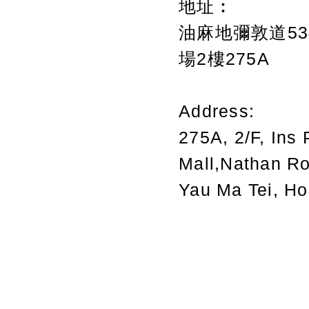
地址︰
油麻地彌敦道534
場2樓275A
Address:
275A, 2/F, Ins 
Mall,Nathan R
Yau Ma Tei, H