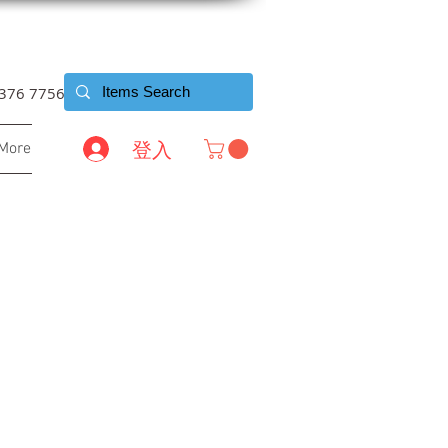
6376 7756
登入
More