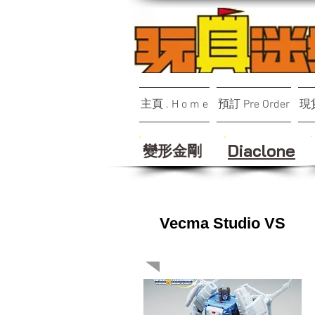
主頁 . H o m e
預訂 Pre Order
現貨
變形金剛
Diaclone
Vecma Studio VS