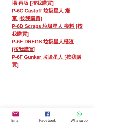
場 再版 [按我購買]
P-6C Castoff 垃圾星人 癈
棄 [按我購買]
P-6D Scraps 垃圾星人 癈料 [按
我購買]
P-6E DREGS 垃圾星人殘渣
[按我購買]
P-6F Gunker 垃圾星人 [按我購
買]
門市 Shop
地址︰
Email
Facebook
Whatsapp
油麻地彌敦道534-538
現時點