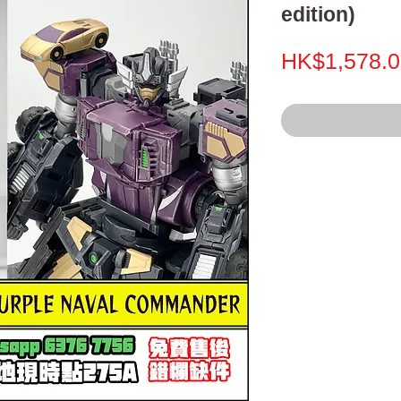
edition)
HK$1,578.0