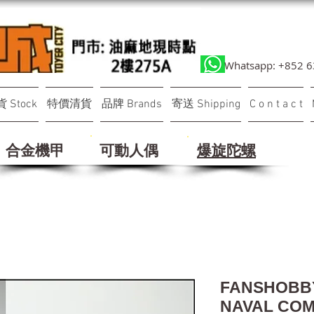
Whatsapp: +852 
 Stock
特價清貨
品牌 Brands
寄送 Shipping
C o n t a c t
合金機甲
可動人偶
​爆旋陀螺
FANSHOBBY
NAVAL COM