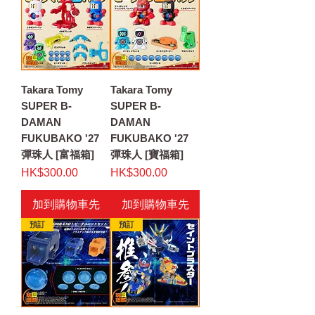
Takara Tomy
Takara Tomy
SUPER B-
SUPER B-
DAMAN
DAMAN
FUKUBAKO '27
FUKUBAKO '27
彈珠人 [富福箱]
彈珠人 [寶福箱]
價格
價格
HK$300.00
HK$300.00
加到購物車先
加到購物車先
預訂
預訂