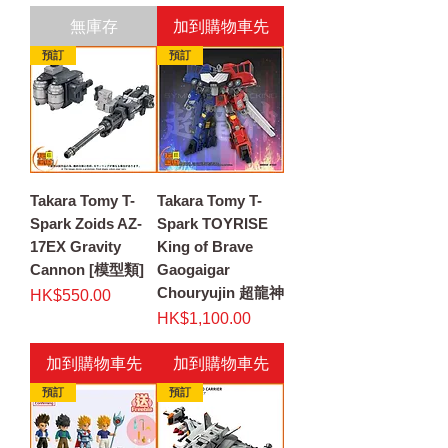
無庫存
加到購物車先
預訂
預訂
Takara Tomy T-
Takara Tomy T-
Spark Zoids AZ-
Spark TOYRISE
17EX Gravity
King of Brave
Cannon [模型類]
Gaogaigar
Chouryujin 超龍神
價格
HK$550.00
價格
HK$1,100.00
加到購物車先
加到購物車先
預訂
預訂