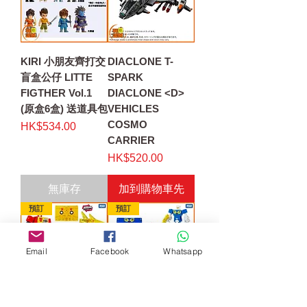
KIRI 小朋友齊打交
DIACLONE T-
盲盒公仔 LITTE
SPARK
FIGTHER Vol.1
DIACLONE <D>
(原盒6盒) 送道具包
VEHICLES
COSMO
價格
HK$534.00
CARRIER
價格
HK$520.00
無庫存
加到購物車先
預訂
預訂
Email
Facebook
Whatsapp