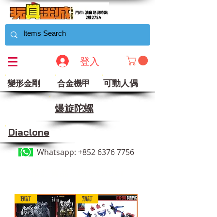
登入
可動人偶
變形金剛
合金機甲
​爆旋陀螺
Diaclone
Whatsapp:
+852 6376 7756
​預訂貨品 . Pre Order
預訂
預訂