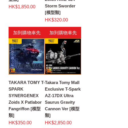
Storm Sworder
價格
HK$1,850.00
[模型類]
價格
HK$320.00
加到購物車先
加到購物車先
預訂
預訂
TAKARA TOMY T-
Takara Tomy Mall
SPARK
Exclusive T-Spark
SYNERGENEX
AZ-17DX Ultra
Zoids X Patlabor
Saurus Gravity
Fangriffon [模型
Cannon Ver [模型
類]
類]
價格
價格
HK$350.00
HK$2,850.00