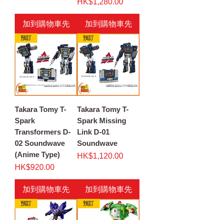
價格
HK$1,280.00
加到購物車先
加到購物車先
預訂
預訂
Takara Tomy T-
Takara Tomy T-
Spark
Spark Missing
Transformers D-
Link D-01
02 Soundwave
Soundwave
(Anime Type)
價格
HK$1,120.00
價格
HK$920.00
加到購物車先
加到購物車先
預訂
預訂