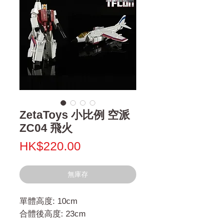
ZetaToys 小比例 空派
ZC04 飛火
價
HK$220.00
格
無庫存
單體高度: 10cm
合體後高度: 23cm