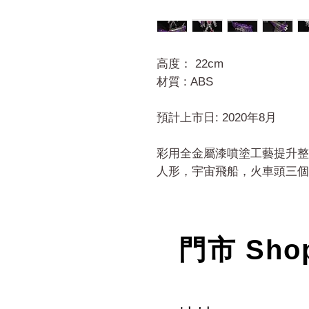
高度： 22cm
材質 : ABS
預計上市日: 2020年8月
彩用全金屬漆噴塗工藝提升整
人形，宇宙飛船，火車頭三個
門市 Sho