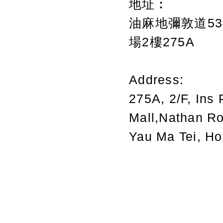
地址︰
油麻地彌敦道534
場2樓275A
Address:
275A, 2/F, Ins 
Mall,Nathan R
Yau Ma Tei, H