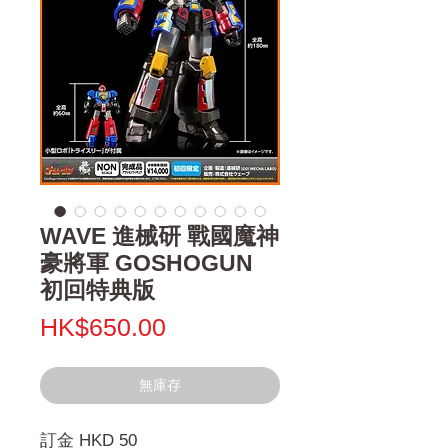
WAVE 進械研 戰國魔神
豪將軍 GOSHOGUN
初回特典版
價
HK$650.00
格
無庫存
訂金 HKD 50