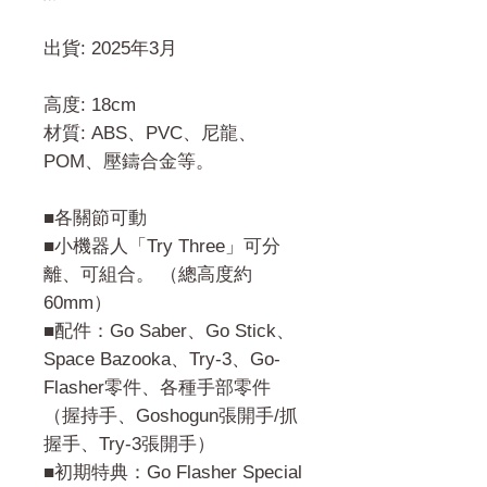
出貨: 2025年3月
高度: 18cm
材質: ABS、PVC、尼龍、
POM、壓鑄合金等。
■各關節可動
■小機器人「Try Three」可分
離、可組合。 （總高度約
60mm）
■配件：Go Saber、Go Stick、
Space Bazooka、Try-3、Go-
Flasher零件、各種手部零件
（握持手、Goshogun張開手/抓
握手、Try-3張開手）
■初期特典：Go Flasher Special