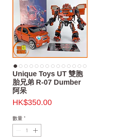
Unique Toys UT 雙胞
胎兄弟 R-07 Dumber
阿呆
價
HK$350.00
格
數量
*