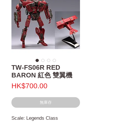
TW-FS06R RED
BARON 紅色 雙翼機
價
HK$700.00
格
無庫存
Scale: Legends Class