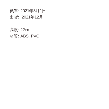
截單: 2021年8月1日
出貨: 2021年12月
高度: 22cm
材質: ABS, PVC
門市 Shop
地址︰
油麻地彌敦道534-538
現時點
商場2樓275A