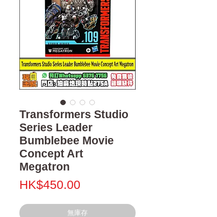
Transformers Studio
Series Leader
Bumblebee Movie
Concept Art
Megatron
價
HK$450.00
格
無庫存