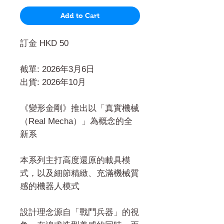
Add to Cart
訂金 HKD 50
截單: 2026年3月6日
出貨: 2026年10月
《變形金剛》推出以「真實機械
（Real Mecha）」為概念的全
新系
本系列主打高度還原的載具模
式，以及細節精緻、充滿機械質
感的機器人模式
設計理念源自「戰鬥兵器」的視