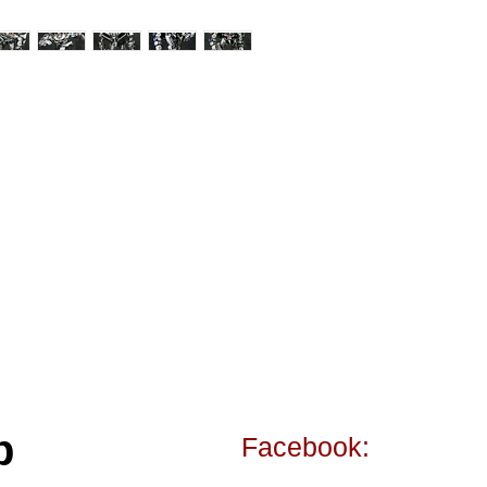
p
Facebook: