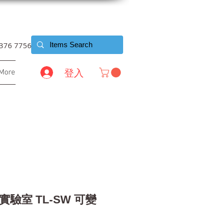
6376 7756
登入
More
具實驗室 TL-SW 可變