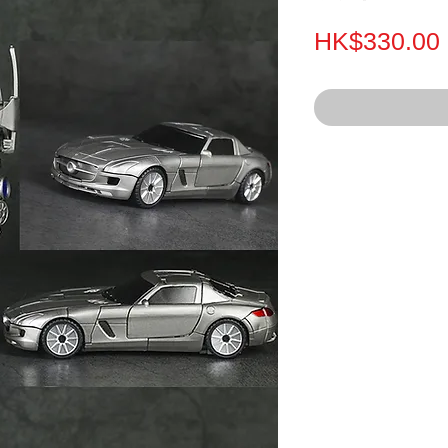
HK$330.00