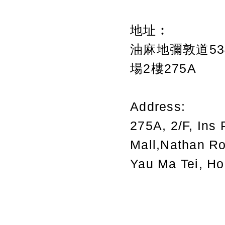
地址︰
油麻地彌敦道534
場2樓275A
Address:
275A, 2/F, Ins 
Mall,Nathan R
Yau Ma Tei, H