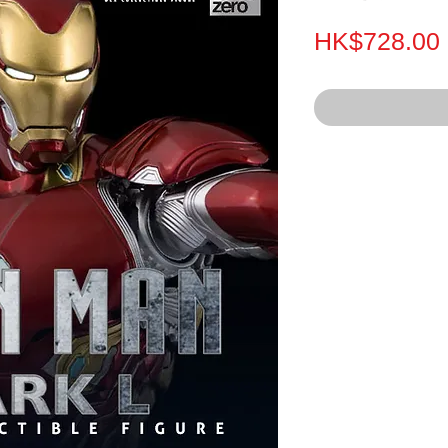
HK$728.00