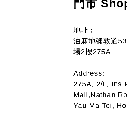
門市 Sho
地址︰
油麻地彌敦道534
場2樓275A
Address:
275A, 2/F, Ins 
Mall,Nathan R
Yau Ma Tei, H