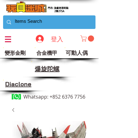
登入
可動人偶
變形金剛
合金機甲
​爆旋陀螺
Diaclone
Whatsapp:
+852 6376 7756