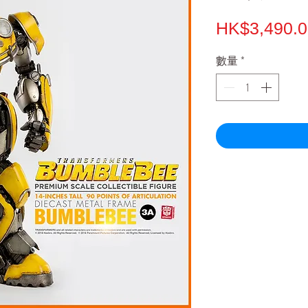
HK$3,490.0
數量
*