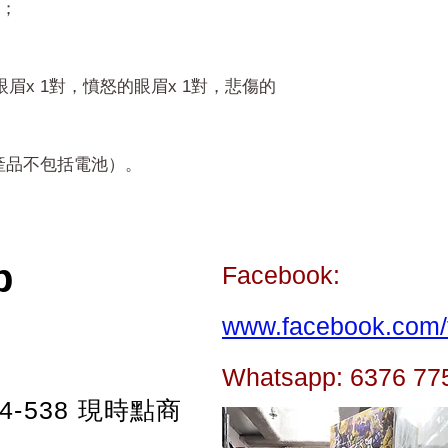
；
眉x 1對，憤怒的眼眉x 1對，悲傷的
0（產品不包括電池）。
p
Facebook:
www.facebook.com/t
Whatsapp: 6376 77
-538
現時點商