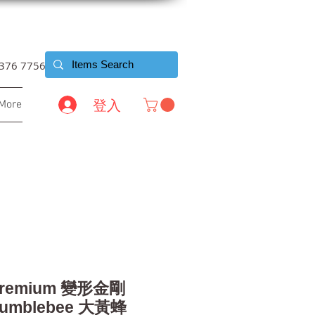
6376 7756
登入
More
 Premium 變形金剛
mblebee 大黃蜂