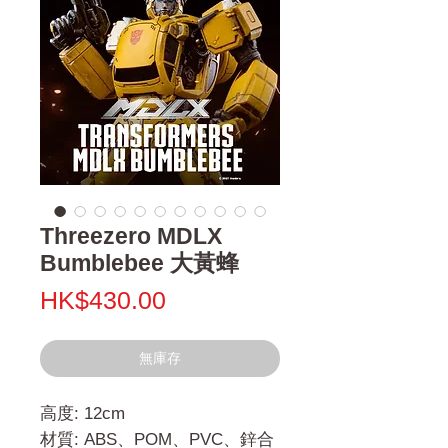
Threezero MDLX
Bumblebee 大黃蜂
價
HK$430.00
格
無庫存
高度: 12cm
材質: ABS、POM、PVC、鋅合