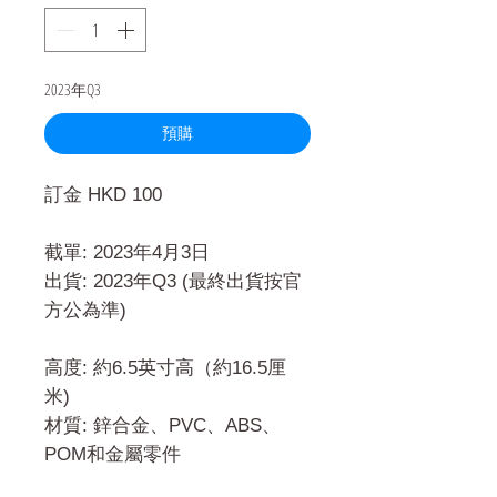
格
2023年Q3
預購
訂金 HKD 100
截單: 2023年4月3日
出貨: 2023年Q3 (最終出貨按官
方公為準)
高度: 約6.5英寸高（約16.5厘
米)
材質: 鋅合金、PVC、ABS、
POM和金屬零件