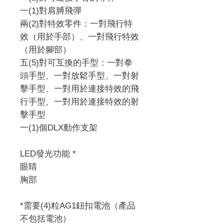
一(1)對肩膊飛彈
兩(2)對特效零件：一對飛行特
效（用於手部）、一對飛行特效
（用於腳部）
五(5)對可互換的手型：一對拳
頭手型、一對放鬆手型、一對射
擊手型、一對用於連接特效的飛
行手型、一對用於連接特效的射
擊手型
一(1)個DLX動作支架
LED發光功能 *
眼睛
胸部
*需要(4)粒AG1鈕扣電池（產品
不包括電池）