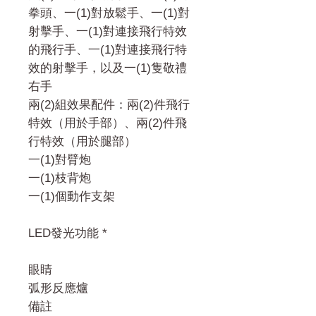
拳頭、一(1)對放鬆手、一(1)對
射擊手、一(1)對連接飛行特效
的飛行手、一(1)對連接飛行特
效的射擊手，以及一(1)隻敬禮
右手
兩(2)組效果配件：兩(2)件飛行
特效（用於手部）、兩(2)件飛
行特效（用於腿部）
一(1)對臂炮
一(1)枝背炮
一(1)個動作支架
LED發光功能 *
眼睛
弧形反應爐
備註