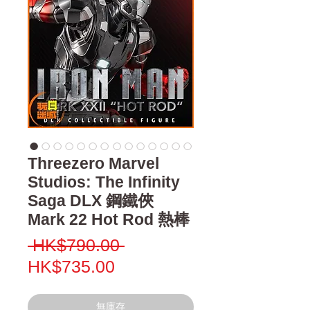
Threezero Marvel
Studios: The Infinity
Saga DLX 鋼鐵俠
Mark 22 Hot Rod 熱棒
一
 HK$790.00 
促
般
HK$735.00
銷
價
價
格
無庫存