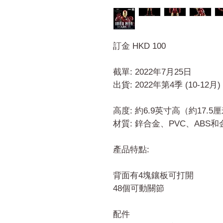
訂金 HKD 100
截單: 2022年7月25日
出貨: 2022年第4季 (10-12月)
高度: 約6.9英寸高（約17.5
材質: 鋅合金、PVC、ABS
產品特點:
背面有4塊鑲板可打開
48個可動關節
配件