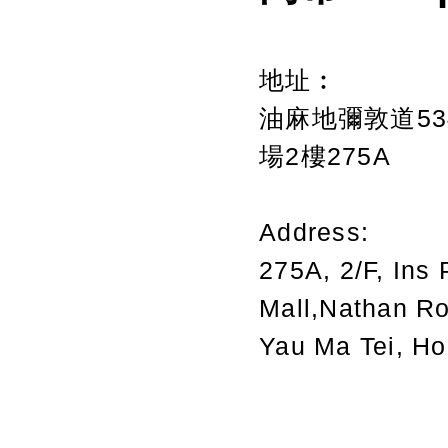
地址︰
油麻地彌敦道534
場2樓275A
Address:
275A, 2/F, Ins 
Mall,Nathan R
Yau Ma Tei, H