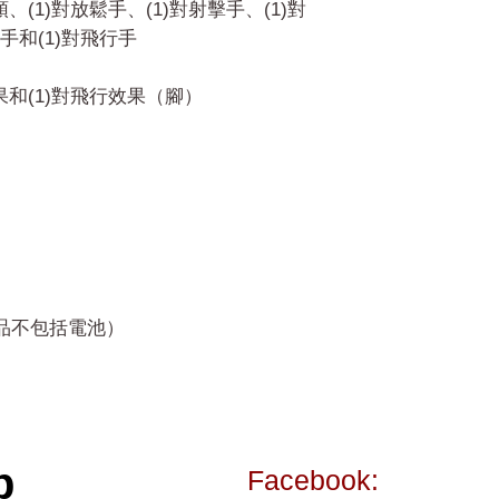
頭、(1)對放鬆手、(1)對射擊手、(1)對
和(1)對飛行手
效果和(1)對飛行效果（腳）
產品不包括電池）
p
Facebook: