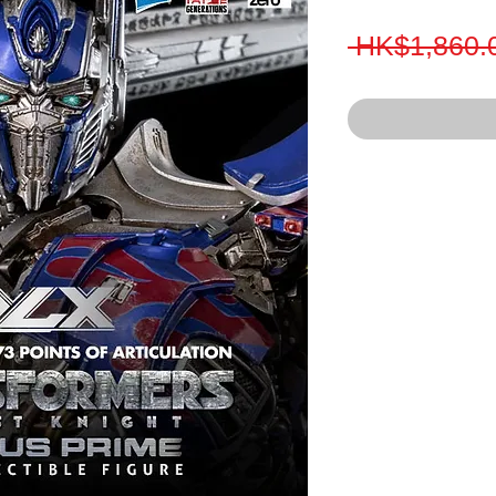
 HK$1,860.