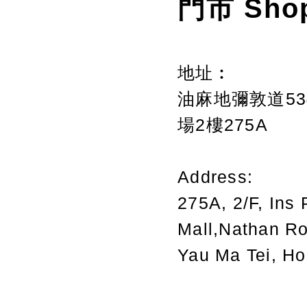
門市 Sho
地址︰
油麻地彌敦道534
場2樓275A
Address:
275A, 2/F, Ins 
Mall,Nathan R
Yau Ma Tei, H