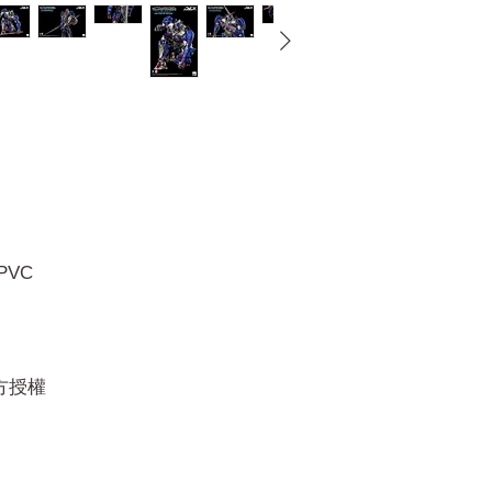
PVC
官方授權