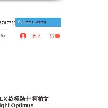
6376 7756
登入
More
o DLX 終極騎士 柯柏文
ight Optimus