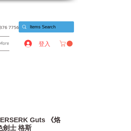
6376 7756
登入
More
 BERSERK Guts 《烙
色劍士 格斯