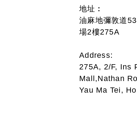
地址︰
油麻地彌敦道534
場2樓275A
Address:
275A, 2/F, Ins 
Mall,Nathan R
Yau Ma Tei, H