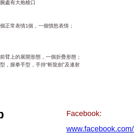
腕處有大炮槍口
個正常表情1個，一個憤怒表情；
前臂上的展開形態，一個折疊形態；
型，握拳手型，手持“斬龍劍”及連射
p
Facebook:
www.facebook.com/t