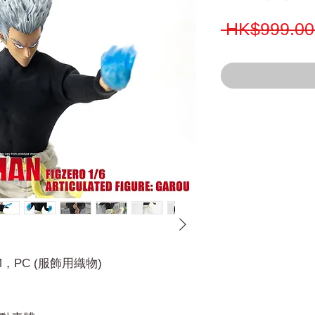
 HK$999.00
，PC (服飾用織物)