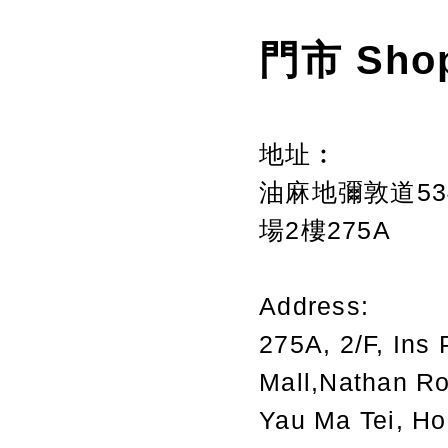
門市 Sho
地址︰
油麻地彌敦道534
場2樓275A
Address:
275A, 2/F, Ins 
Mall,Nathan R
Yau Ma Tei, H