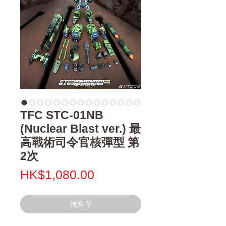
TFC STC-01NB
(Nuclear Blast ver.) 最
高戰術司令官核彈型 第
2次
價
HK$1,080.00
格
無庫存