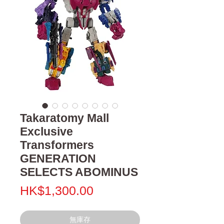
Takaratomy Mall
Exclusive
Transformers
GENERATION
SELECTS ABOMINUS
價
HK$1,300.00
格
無庫存