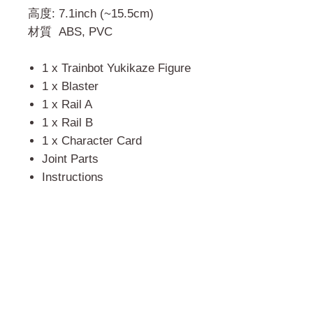
高度: 7.1inch (~15.5cm)
材質 ABS, PVC
1 x Trainbot Yukikaze Figure
1 x Blaster
1 x Rail A
1 x Rail B
1 x Character Card
Joint Parts
Instructions
門市 Shop
地址︰
油麻地彌敦道534-538
現時點