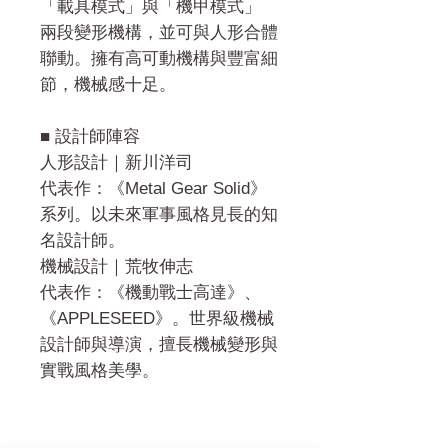
「載具模式」與「機甲模式」
兩段變形機構，並可與人形合體
聯動。擁有高可動機構與豐富細
節，機械感十足。
■ 設計師陣容
人形設計｜新川洋司
代表作：《Metal Gear Solid》
系列。以未來軍事風格見長的知
名設計師。
機械設計｜荒牧伸志
代表作：《機動戰士高達》、
《APPLESEED》。世界級機械
設計師與導演，擅長機械變形與
實戰風格美學。