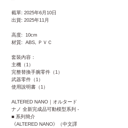
截單: 2025年6月10日
出貨: 2025年11月
高度: 10cm
材質: ABS, ＰＶＣ
套裝內容：
主機（1）
完整替換手腕零件（1）
武器零件（1）
使用說明書（1）
ALTERED NANO｜オルタード
ナノ 全新完成品可動模型系列 -
■ 系列簡介
《ALTERED NANO》（中文譯