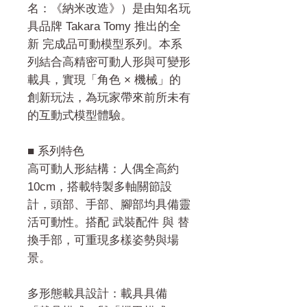
名：《納米改造》）是由知名玩
具品牌 Takara Tomy 推出的全
新 完成品可動模型系列。本系
列結合高精密可動人形與可變形
載具，實現「角色 × 機械」的
創新玩法，為玩家帶來前所未有
的互動式模型體驗。
■ 系列特色
高可動人形結構：人偶全高約
10cm，搭載特製多軸關節設
計，頭部、手部、腳部均具備靈
活可動性。搭配 武裝配件 與 替
換手部，可重現多樣姿勢與場
景。
多形態載具設計：載具具備