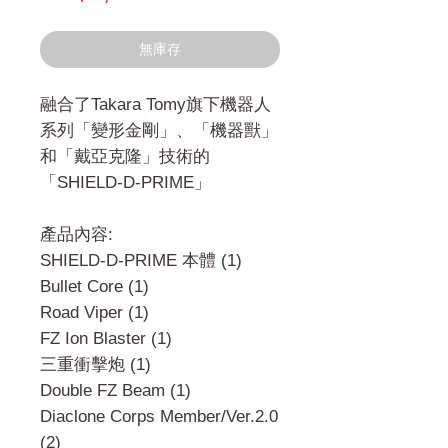
銷
價
價
格
無庫存
格
融合了Takara Tomy旗下機器人
系列「變形金剛」、「機器獸」
和「戴亞克隆」技術的
「SHIELD-D-PRIME」
產品內容:
SHIELD-D-PRIME 本體 (1)
Bullet Core (1)
Road Viper (1)
FZ Ion Blaster (1)
三重衝擊炮 (1)
Double FZ Beam (1)
Diaclone Corps Member/Ver.2.0
(2)