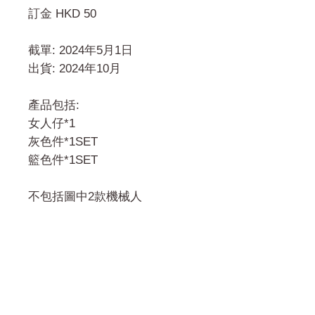
訂金 HKD 50
截單: 2024年5月1日
出貨: 2024年10月
產品包括:
女人仔*1
灰色件*1SET
籃色件*1SET
不包括圖中2款機械人
門市 Shop
地址︰