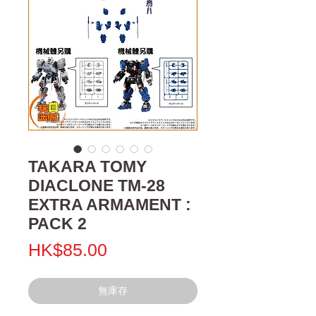
TAKARA TOMY
DIACLONE TM-28
EXTRA ARMAMENT :
PACK 2
價
HK$85.00
格
無庫存