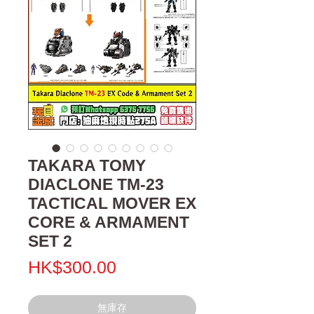
TAKARA TOMY
DIACLONE TM-23
TACTICAL MOVER EX
CORE & ARMAMENT
SET 2
價
HK$300.00
格
無庫存