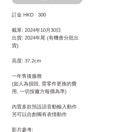
格
訂金 HKD 300
截單: 2024年10月30日
出貨: 2024年尾 (有機會分批出
貨)
高度: 37.2cm
一年售後服務
(如人為損毀, 需零件更換的費
用, 一切按廠方報價為準)
內置多款預設語音動輸入動作
另可以自創獨有表情動作
影片參考: