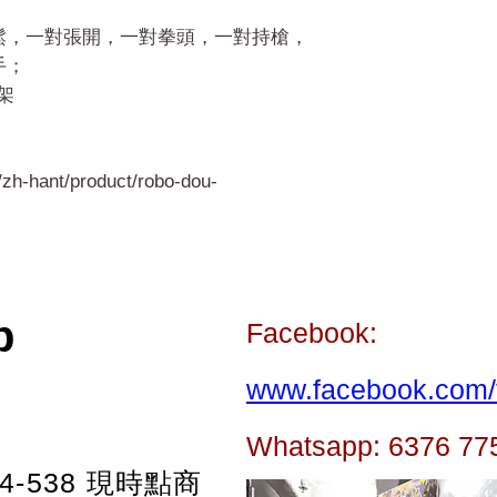
鬆，一對張開，一對拳頭，一對持槍，
手；
架
zh-hant/product/robo-dou-
p
Facebook:
www.facebook.com/t
Whatsapp: 6376 77
-538
現時點商