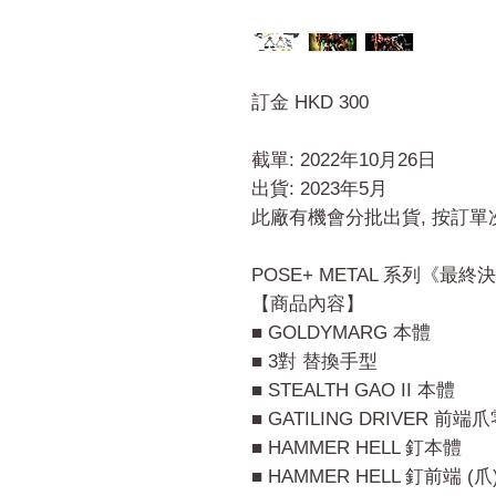
訂金 HKD 300
截單: 2022年10月26日
出貨: 2023年5月
此廠有機會分批出貨, 按訂
POSE+ METAL 系列《最終決
【商品內容】
■ GOLDYMARG 本體
■ 3對 替換手型
■ STEALTH GAO II 本體
■ GATILING DRIVER 前端
■ HAMMER HELL 釘本體
■ HAMMER HELL 釘前端 (爪