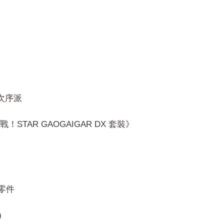
單次序派
戰！STAR GAOGAIGAR DX 套裝》
爪零件
)