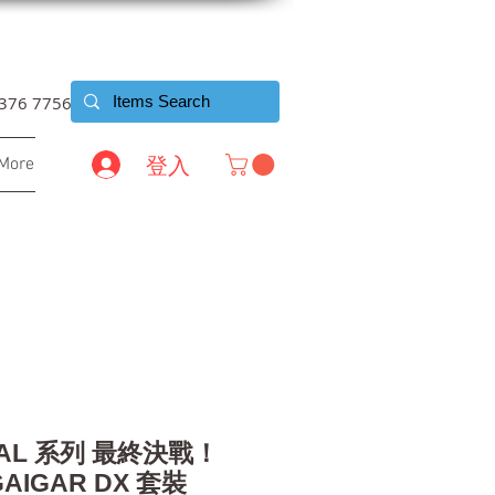
6376 7756
登入
More
TAL 系列 最終決戰！
GAIGAR DX 套裝