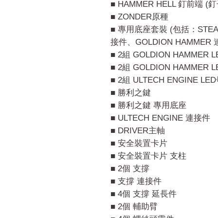
■ HAMMER HELL 釘前端 (釘
■ ZONDER原種
■ 專用底座套裝 (包括：STEA
接件、GOLDION HAMMER
■ 2組 GOLDION HAMMER 
■ 2組 GOLDION HAMMER 
■ 2組 ULTECH ENGINE L
■ 勝利之鍵
■ 勝利之鍵 專用底座
■ ULTECH ENGINE 連接件
■ DRIVER主軸
■ 安全裝置卡片
■ 安全裝置卡片 支柱
■ 2個 支撐
■ 支撐 連接件
■ 4個 支撐 延長件
■ 2個 輔助臂