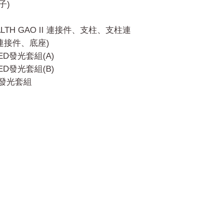
子)
LTH GAO II 連接件、支柱、支柱連
 連接件、底座)
LED發光套組(A)
LED發光套組(B)
ED發光套組