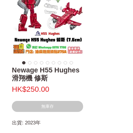
Newage H55 Hughes
滑翔機 修斯
價
HK$250.00
格
無庫存
出貨: 2023年