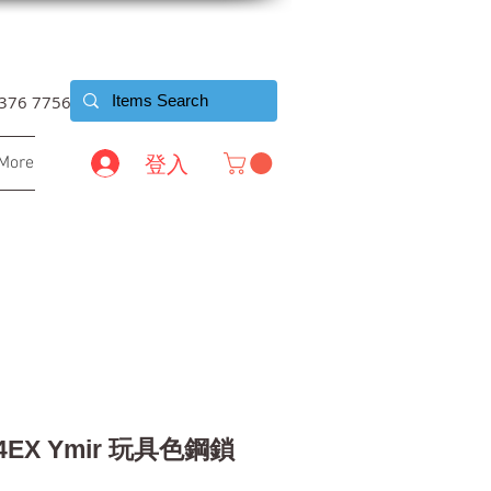
6376 7756
登入
More
44EX Ymir 玩具色鋼鎖