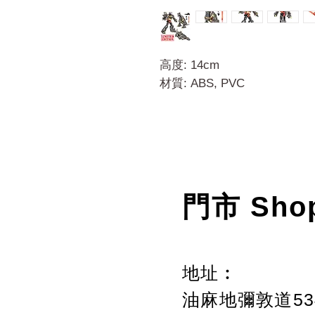
高度: 14cm
材質: ABS, PVC
門市 Sho
地址︰
油麻地彌敦道534