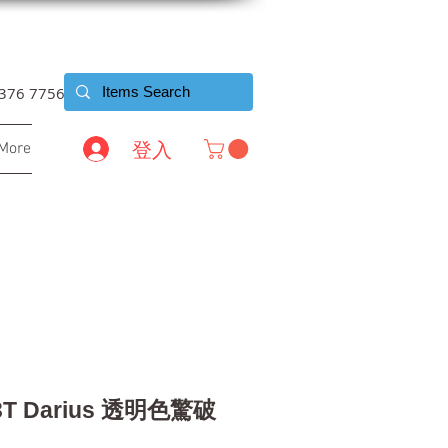
6376 7756
登入
More
3T Darius 透明色驚破