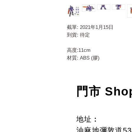
截單: 2021年1月15日
到貨: 待定
高度:11cm
材質: ABS (膠)
門市 Sho
地址︰
油麻地彌敦道534