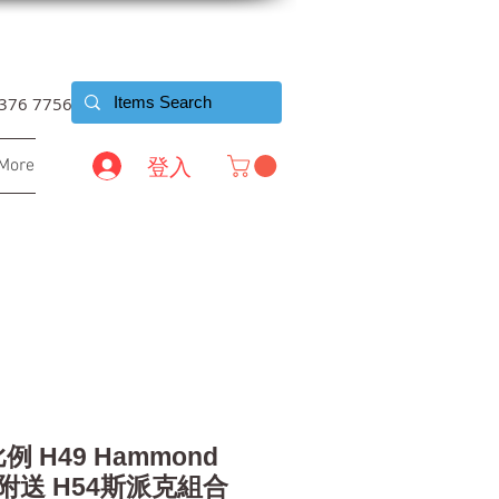
6376 7756
登入
More
比例 H49 Hammond
附送 H54斯派克組合