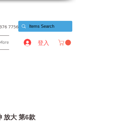
6376 7756
登入
More
神 放大 第6款