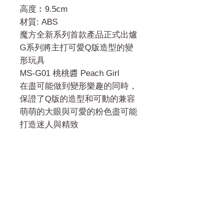
高度︰9.5cm
材質: ABS
魔方全新系列首款產品正式出爐
G系列將主打可愛Q版造型的變
形玩具
MS-G01 桃桃醬 Peach Girl
在盡可能做到變形樂趣的同時，
保證了Q版的造型和可動的兼容
萌萌的大眼與可愛的粉色盡可能
打造迷人與精致
門市 Shop
地址︰
油麻地彌敦道534-538
現時點