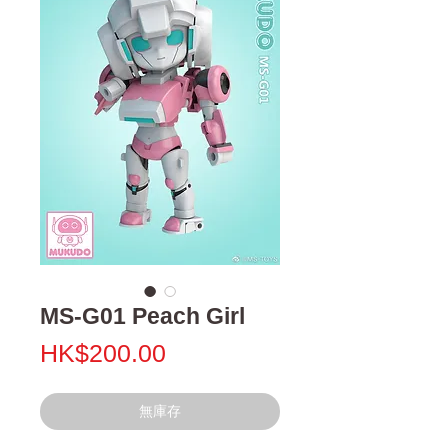
MS-G01 Peach Girl
價
HK$200.00
格
無庫存