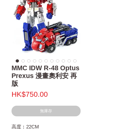
MMC IDW R-48 Optus
Prexus 漫畫奧利安 再
版
價
HK$750.00
格
無庫存
高度︰22CM