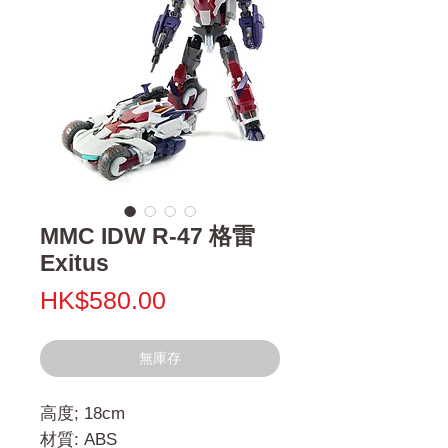
MMC IDW R-47 格雷
Exitus
價
HK$580.00
格
無庫存
高度; 18cm
材質: ABS